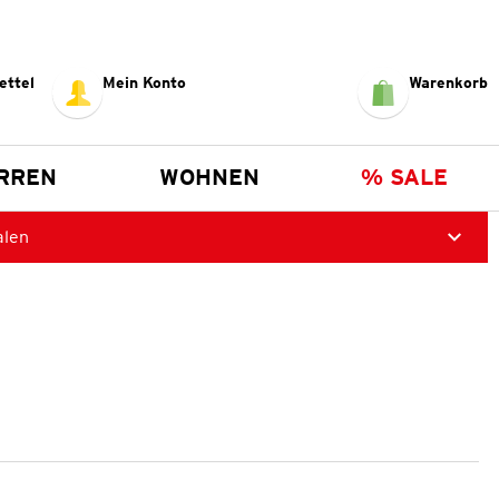
ettel
Mein Konto
Warenkorb
RREN
WOHNEN
% SALE
alen