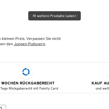
41 weitere Produkte laden
 kleinen Preis. Verpassen Sie nicht
ben den
Jungen-Pullovern
.
 WOCHEN RÜCKGABERECHT
KAUF A
 Tage Rückgaberecht mit Family Card
und wei