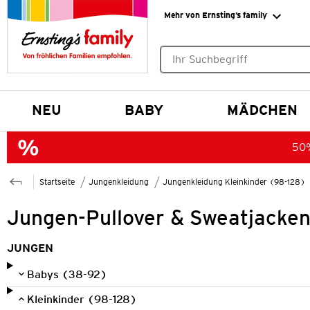
Mehr von Ernsting’s family
Keine Suchvorschläge gefund
NEU
BABY
MÄDCHEN
50%
Startseite
Jungenkleidung
Jungenkleidung Kleinkinder (98-128)
Jungen-Pullover & Sweatjacken 
JUNGEN
Babys (38-92)
Kleinkinder (98-128)