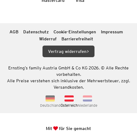
Mastercard
Visa
AGB
Datenschutz
Cookie-Einstellungen
Impressum
Widerruf
Barrierefreiheit
Vertrag widerrufen
Ernsting’s family Austria GmbH & Co KG 2026. © Alle Rechte
vorbehalten.
Alle Preise verstehen sich inklusive der Mehrwertsteuer, zzgl.
Versandkosten.
Deutschland
Österreich
Niederlande
Mit
für Sie gemacht