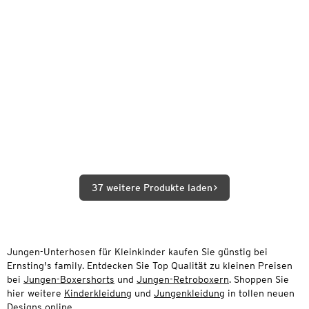
37 weitere Produkte laden
Jungen-Unterhosen für Kleinkinder kaufen Sie günstig bei
Ernsting's family. Entdecken Sie Top Qualität zu kleinen Preisen
bei
Jungen-Boxershorts
und
Jungen-Retroboxern
. Shoppen Sie
hier weitere
Kinderkleidung
und
Jungenkleidung
in tollen neuen
Designs online.