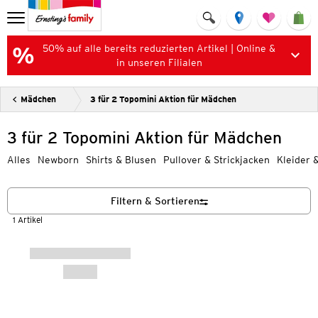
50% auf alle bereits reduzierten Artikel | Online &
in unseren Filialen
Mädchen
3 für 2 Topomini Aktion für Mädchen
3 für 2 Topomini Aktion für Mädchen
Alles
Newborn
Shirts & Blusen
Pullover & Strickjacken
Kleider 
Filtern & Sortieren
1 Artikel