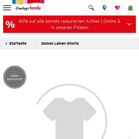
50% auf alle bereits reduzierten Artikel | Online &
in unseren Filialen
Startseite
Damen Leinen-Shorts
Leider
Artikel leider ausverkauft
ausverkauft