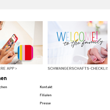
ERE APP
SCHWANGERSCHAFTS-CHECKLIS
men
echen
Kontakt
Filialen
Presse