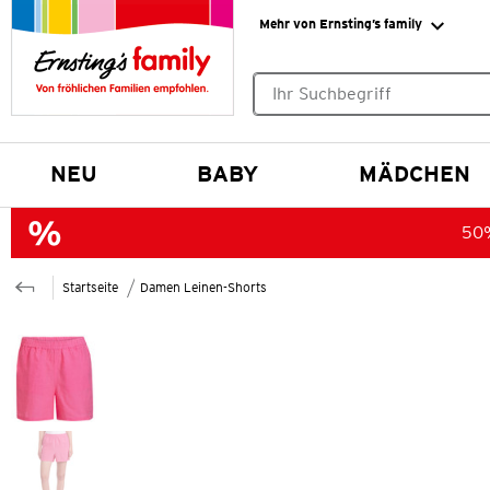
Mehr von Ernsting’s family
Keine Suchvorschläge gefund
NEU
BABY
MÄDCHEN
50%
Startseite
Damen Leinen-Shorts