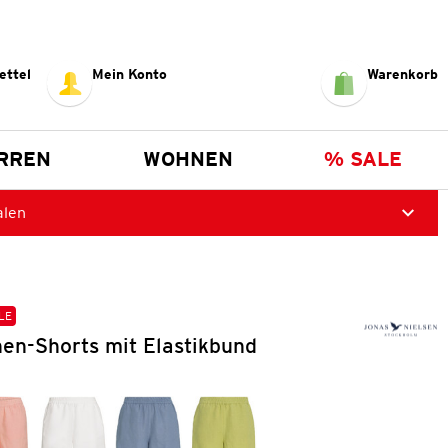
ettel
Mein Konto
Warenkorb
RREN
WOHNEN
% SALE
alen
LE
en-Shorts mit Elastikbund