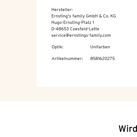
Hersteller:
Ernsting's family GmbH & Co. KG
Hugo-Ernsting-Platz 1
D-48653 Coesfeld-Lette
service@ernstings-family.com
Optik
:
Unifarben
Artikelnummer
:
8581620275
Wird