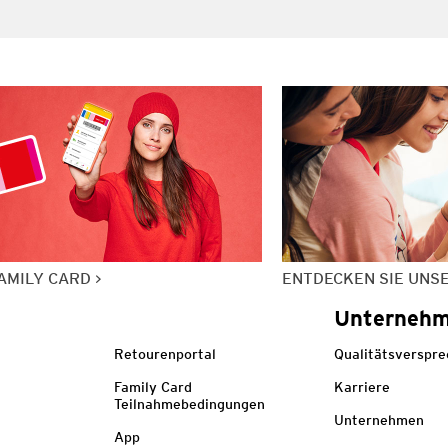
AMILY CARD
ENTDECKEN SIE UNS
Unterneh
Retourenportal
Qualitätsverspr
Family Card
Karriere
Teilnahmebedingungen
Unternehmen
App