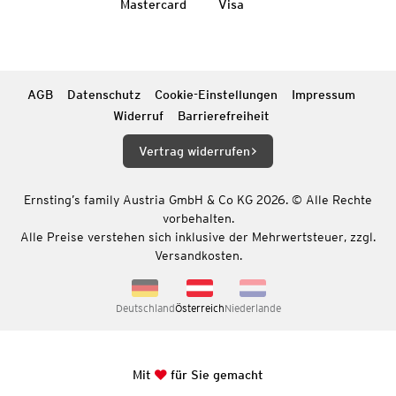
Mastercard
Visa
AGB
Datenschutz
Cookie-Einstellungen
Impressum
Widerruf
Barrierefreiheit
Vertrag widerrufen
Ernsting’s family Austria GmbH & Co KG 2026. © Alle Rechte
vorbehalten.
Alle Preise verstehen sich inklusive der Mehrwertsteuer, zzgl.
Versandkosten.
Deutschland
Österreich
Niederlande
Mit
für Sie gemacht