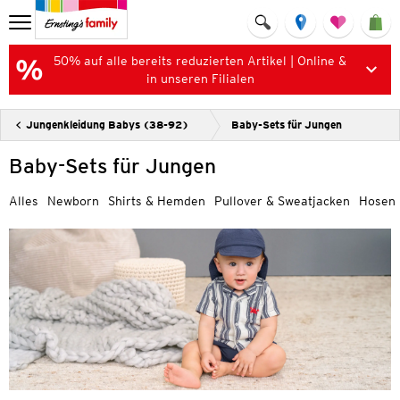
50% auf alle bereits reduzierten Artikel | Online &
in unseren Filialen
Jungenkleidung Babys (38-92)
Baby-Sets für Jungen
Baby-Sets für Jungen
Alles
Newborn
Shirts & Hemden
Pullover & Sweatjacken
Hosen