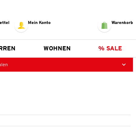
ettel
Mein Konto
Warenkorb
RREN
WOHNEN
% SALE
alen