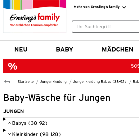
Mehr von Ernsting’s family
Keine Suchvorschläge gefund
NEU
BABY
MÄDCHEN
50%
Startseite
Jungenkleidung
Jungenkleidung Babys (38-92)
Bab
Baby-Wäsche für Jungen
JUNGEN
Babys (38-92)
Kleinkinder (98-128)