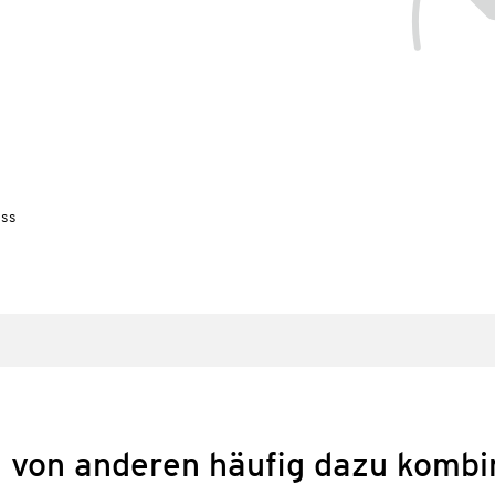
uss
 von anderen häufig dazu kombi