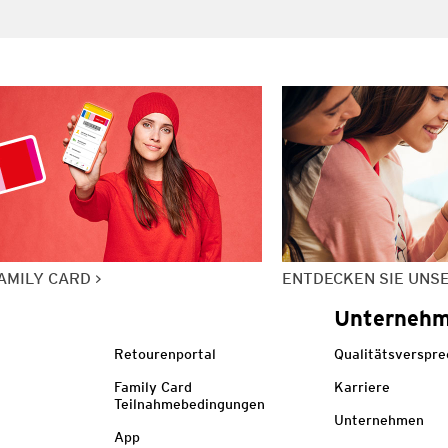
AMILY CARD
ENTDECKEN SIE UNS
Unterneh
Retourenportal
Qualitätsverspr
Family Card
Karriere
Teilnahmebedingungen
Unternehmen
App