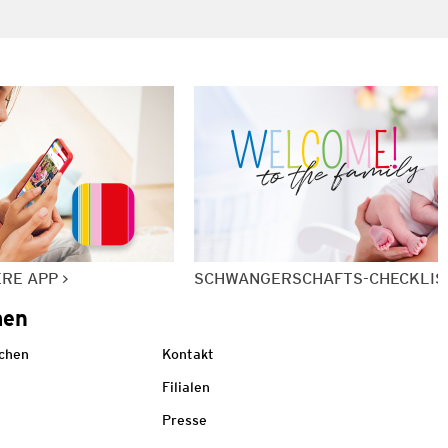
ERE APP
SCHWANGERSCHAFTS-CHECKLIS
men
echen
Kontakt
Filialen
Presse