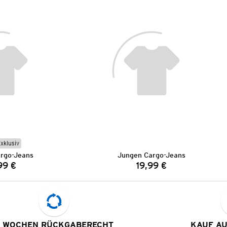
Exklusiv
rgo-Jeans
Jungen Cargo-Jeans
99 €
19,99 €
Preis:
Preis:
 WOCHEN RÜCKGABERECHT
KAUF A