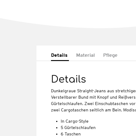
Details
Material
Pflege
Details
Dunkelgraue Straight-Jeans aus stretchig
Verstellbarer Bund mit Knopf und Reißvers
Gürtelschlaufen. Zwei Einschubtaschen vo
zwei Cargotaschen seitlich am Bein. Modis
In Cargo-Style
5 Gürtelschlaufen
6 Taschen