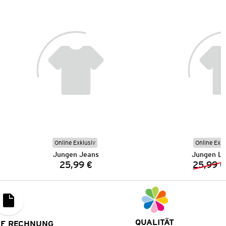
Online Exklusiv
Online Exkl
Jungen Jeans
Jungen L
25,99 €
25,99 €
Preis:
QUALITÄT
UF RECHNUNG