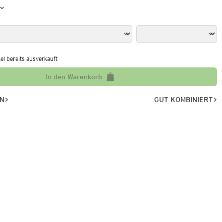
kel bereits ausverkauft
In den Warenkorb
EN
GUT KOMBINIERT