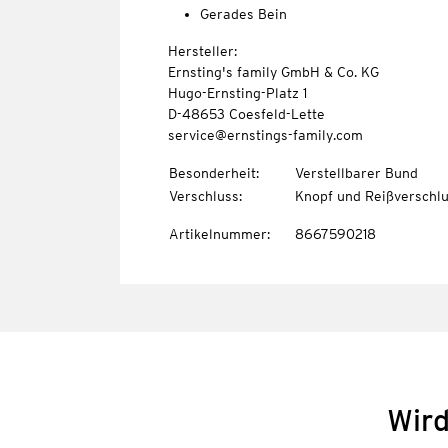
Gerades Bein
Hersteller:
Ernsting's family GmbH & Co. KG
Hugo-Ernsting-Platz 1
D-48653 Coesfeld-Lette
service@ernstings-family.com
Besonderheit
:
Verstellbarer Bund
Verschluss
:
Knopf und Reißverschl
Artikelnummer
:
8667590218
Wird