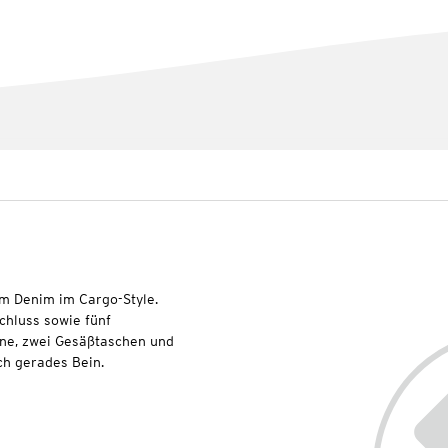
em Denim im Cargo-Style.
chluss sowie fünf
rne, zwei Gesäßtaschen und
ch gerades Bein.