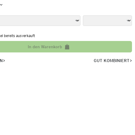
kel bereits ausverkauft
In den Warenkorb
EN
GUT KOMBINIERT