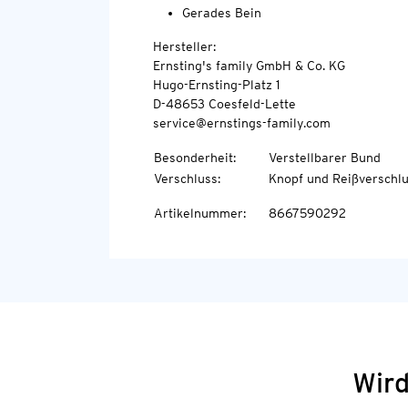
Gerades Bein
Hersteller:
Ernsting's family GmbH & Co. KG
Hugo-Ernsting-Platz 1
D-48653 Coesfeld-Lette
service@ernstings-family.com
Besonderheit
:
Verstellbarer Bund
Verschluss
:
Knopf und Reißverschl
Artikelnummer
:
8667590292
Wird