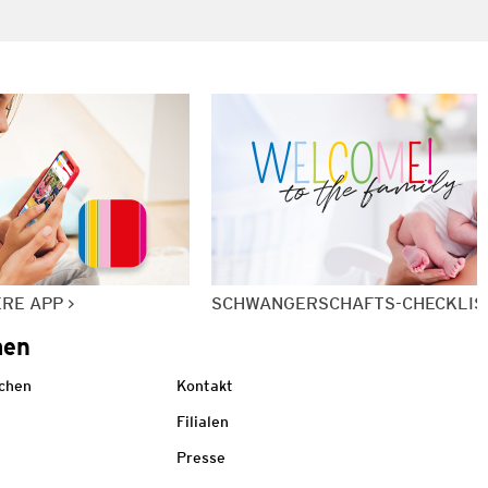
ERE APP
SCHWANGERSCHAFTS-CHECKLIS
men
echen
Kontakt
Filialen
Presse