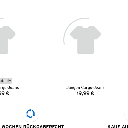
Exklusiv
rgo-Jeans
Jungen Cargo-Jeans
99 €
19,99 €
Preis:
Preis:
 WOCHEN RÜCKGABERECHT
KAUF A