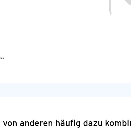
uss
 von anderen häufig dazu kombi