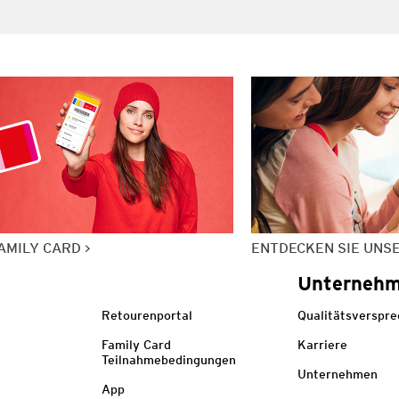
AMILY CARD
ENTDECKEN SIE UNS
Unterneh
Retourenportal
Qualitätsverspr
Family Card
Karriere
Teilnahmebedingungen
Unternehmen
App