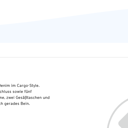
Denim im Cargo-Style.
chluss sowie fünf
rne, zwei Gesäßtaschen und
ch gerades Bein.