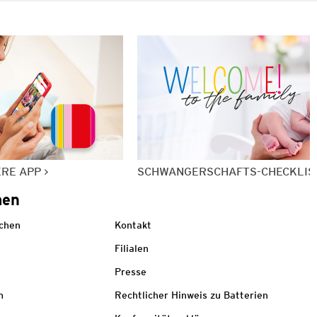
ERE APP
SCHWANGERSCHAFTS-CHECKLIS
men
echen
Kontakt
Filialen
Presse
m
Rechtlicher Hinweis zu Batterien