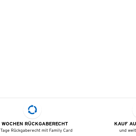
 WOCHEN RÜCKGABERECHT
KAUF A
 Tage Rückgaberecht mit Family Card
und wei