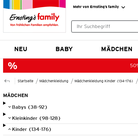
Mehr von Ernsting’s family
Keine Suchvorschläge gefund
NEU
BABY
MÄDCHEN
50%
Startseite
Mädchenkleidung
Mädchenkleidung Kinder (134-176)
MÄDCHEN
Babys (38-92)
Kleinkinder (98-128)
Kinder (134-176)