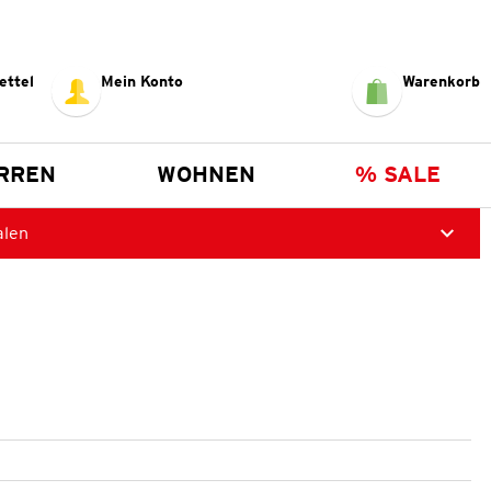
ettel
Mein Konto
Warenkorb
RREN
WOHNEN
% SALE
alen