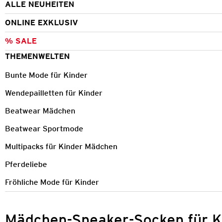
ALLE NEUHEITEN
ONLINE EXKLUSIV
% SALE
THEMENWELTEN
Bunte Mode für Kinder
Wendepailletten für Kinder
Beatwear Mädchen
Beatwear Sportmode
Multipacks für Kinder Mädchen
Pferdeliebe
Fröhliche Mode für Kinder
Mädchen-Sneaker-Socken für K