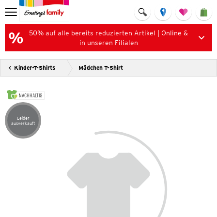
50% auf alle bereits reduzierten Artikel | Online &
in unseren Filialen
Kinder-T-Shirts
Mädchen T-Shirt
NACHHALTIG
Leider
Artikel leider ausverkauft
ausverkauft