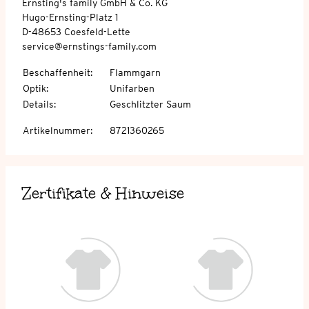
Ernsting's family GmbH & Co. KG
Hugo-Ernsting-Platz 1
D-48653 Coesfeld-Lette
service@ernstings-family.com
Beschaffenheit
:
Flammgarn
Optik
:
Unifarben
Details
:
Geschlitzter Saum
Artikelnummer
:
8721360265
Zertifikate & Hinweise