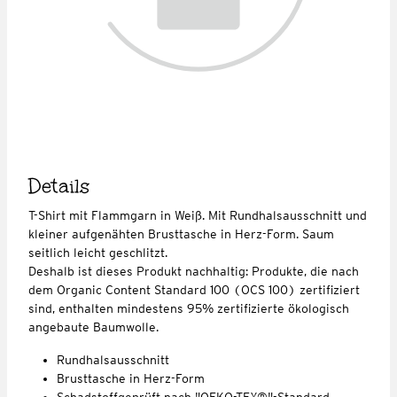
Details
T-Shirt mit Flammgarn in Weiß. Mit Rundhalsausschnitt und
kleiner aufgenähten Brusttasche in Herz-Form. Saum
seitlich leicht geschlitzt.
Deshalb ist dieses Produkt nachhaltig: Produkte, die nach
dem Organic Content Standard 100 (OCS 100) zertifiziert
sind, enthalten mindestens 95% zertifizierte ökologisch
angebaute Baumwolle.
Rundhalsausschnitt
Brusttasche in Herz-Form
Schadstoffgeprüft nach "OEKO-TEX®"-Standard