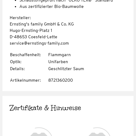
Aus zertifizierter Bio-Baumwolle
Hersteller:
Ernsting's family GmbH & Co. KG
Hugo-Ernsting-Platz 1
D-48653 Coesfeld-Lette
service@ernstings-family.com
Beschaffenheit
:
Flammgarn
Optik
:
Unifarben
Details
:
Geschlitzter Saum
Artikelnummer
:
8721360200
Zertifikate & Hinweise