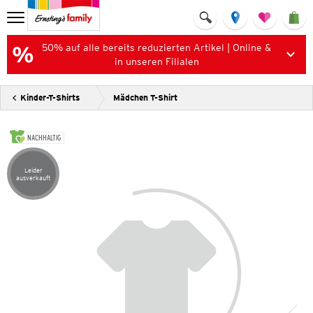
50% auf alle bereits reduzierten Artikel | Online &
in unseren Filialen
Kinder-T-Shirts
Mädchen T-Shirt
NACHHALTIG
Leider
Artikel leider ausverkauft
ausverkauft