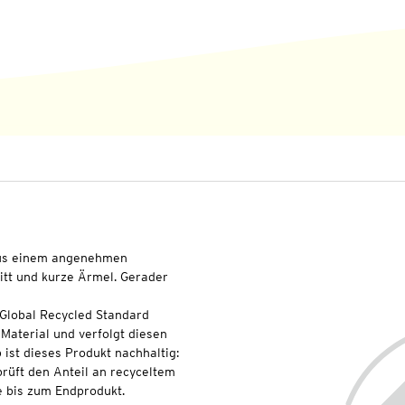
 aus einem angenehmen
itt und kurze Ärmel. Gerader
 Global Recycled Standard
Material und verfolgt diesen
ist dieses Produkt nachhaltig:
rüft den Anteil an recyceltem
e bis zum Endprodukt.