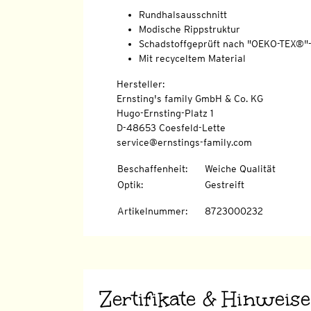
Rundhalsausschnitt
Modische Rippstruktur
Schadstoffgeprüft nach "OEKO-TEX®"
Mit recyceltem Material
Hersteller:
Ernsting's family GmbH & Co. KG
Hugo-Ernsting-Platz 1
D-48653 Coesfeld-Lette
service@ernstings-family.com
Beschaffenheit
:
Weiche Qualität
Optik
:
Gestreift
Artikelnummer
:
8723000232
Zertifikate & Hinweise