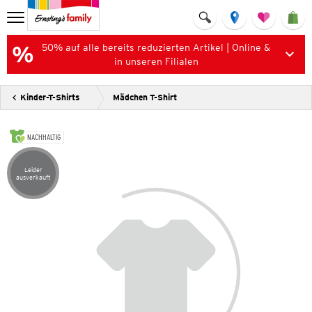
50% auf alle bereits reduzierten Artikel | Online &
in unseren Filialen
Kinder-T-Shirts
Mädchen T-Shirt
NACHHALTIG
Leider
Artikel leider ausverkauft
ausverkauft