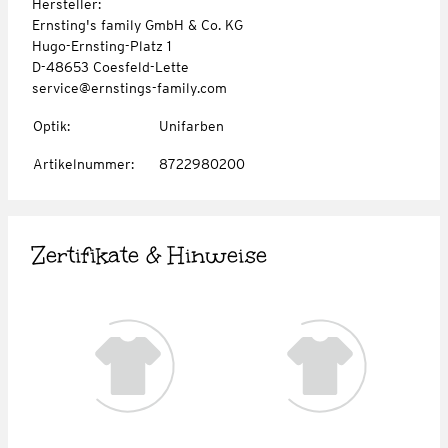
Hersteller:
Ernsting's family GmbH & Co. KG
Hugo-Ernsting-Platz 1
D-48653 Coesfeld-Lette
service@ernstings-family.com
Optik
:
Unifarben
Artikelnummer
:
8722980200
Zertifikate & Hinweise