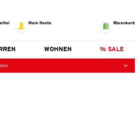
ettel
Mein Konto
Warenkorb
RREN
WOHNEN
% SALE
alen