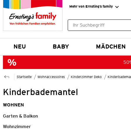
Mehr von Ernsting’s family
Keine Suchvorschläge gefund
NEU
BABY
MÄDCHEN
50%
Startseite
Wohnaccessoires
Kinderzimmer Deko
Kinderbademan
Kinderbademantel
WOHNEN
Garten & Balkon
Wohnzimmer