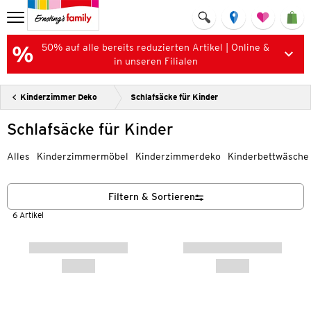
50% auf alle bereits reduzierten Artikel | Online &
in unseren Filialen
Kinderzimmer Deko
Schlafsäcke für Kinder
Schlafsäcke für Kinder
Alles
Kinderzimmermöbel
Kinderzimmerdeko
Kinderbettwäsche
Filtern & Sortieren
6 Artikel