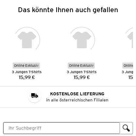
Das könnte Ihnen auch gefallen
Online Exklusiv
Online Exklusiv
Online 
3 Jungen T-Shirts
3 Jungen T-Shirts
3 Jungen
15,99 €
15,99 €
15,
Preis:
Preis:
KOSTENLOSE LIEFERUNG
in alle österreichischen Filialen