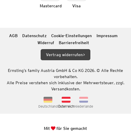
Mastercard
Visa
AGB
Datenschutz
Cookie-Einstellungen
Impressum
Widerruf
Barrierefreiheit
Vertrag widerrufen
Ernsting’s family Austria GmbH & Co KG 2026. © Alle Rechte
vorbehalten.
Alle Preise verstehen sich inklusive der Mehrwertsteuer, zzgl.
Versandkosten.
Deutschland
Österreich
Niederlande
Mit
für Sie gemacht