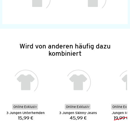
Wird von anderen häufig dazu
kombiniert
Online Exklusiv
Online Exklusiv
Online Exkl
3 Jungen Unterhemden
3 Jungen Skinny-Jeans
Jungen Mus
15,99 €
45,99 €
19,99 €
Preis:
Preis: