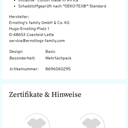
Schadstoffgeprüft nach "OEKO-TEX®"-Standard
Hersteller:
Ernsting's family GmbH & Co. KG
Hugo-Ernsting-Platz 1
D-48653 Coesfeld-Lette
service@ernstings-family.com
Design
:
Basic
Besonderheit
:
Mehrfachpack
Artikelnummer
:
8696060295
Zertifikate & Hinweise