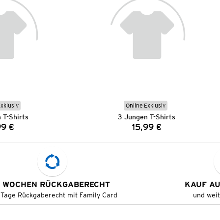
Exklusiv
Online Exklusiv
 T-Shirts
3 Jungen T-Shirts
99 €
15,99 €
Preis:
Preis:
 WOCHEN RÜCKGABERECHT
KAUF A
 Tage Rückgaberecht mit Family Card
und wei