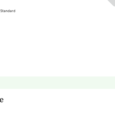
-Standard
e