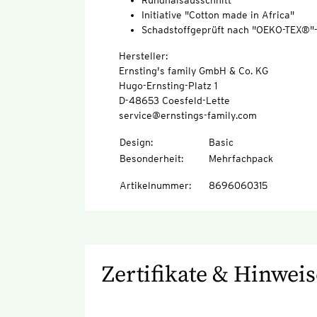
Rundhalsausschnitt
Initiative "Cotton made in Africa"
Schadstoffgeprüft nach "OEKO-TEX®"
Hersteller:
Ernsting's family GmbH & Co. KG
Hugo-Ernsting-Platz 1
D-48653 Coesfeld-Lette
service@ernstings-family.com
Design
:
Basic
Besonderheit
:
Mehrfachpack
Artikelnummer
:
8696060315
Zertifikate & Hinweis