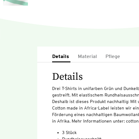
Details
Material
Pflege
Details
Drei T-Shirts in unifarben Grün und Dunkel
gestreift. Mit elastischem Rundhalsausschni
Deshalb ist dieses Produkt nachhaltig: Mi
Cotton made in Africa-Label leisten wir ei
Förderung eines nachhaltigen Baumwollan
in Afrika. Mehr Informationen unter: cott
3 Stück