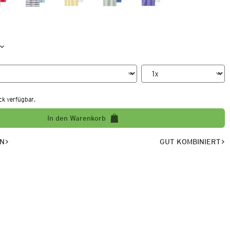
ck verfügbar.
In den Warenkorb
EN
GUT KOMBINIERT