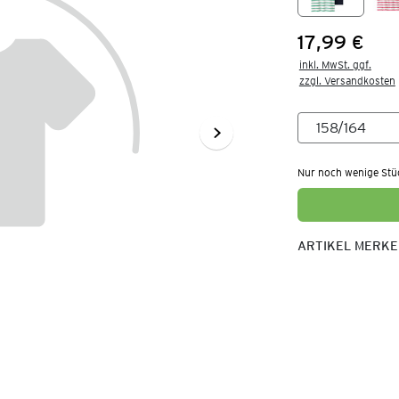
17,99 €
Preis:
inkl. MwSt. ggf.

zzgl. Versandkosten
Nur noch wenige Stü
ARTIKEL MERK