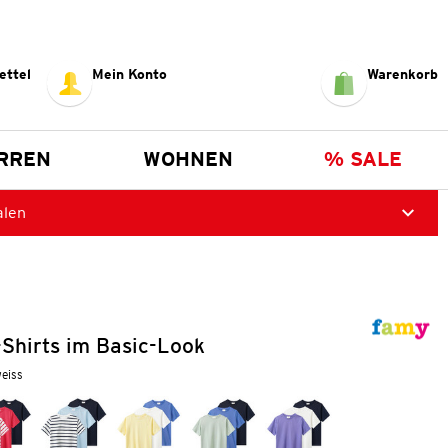
ettel
Mein Konto
Warenkorb
RREN
WOHNEN
% SALE
alen
Shirts im Basic-Look
weiss