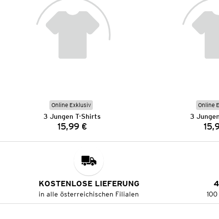
Online Exklusiv
Online 
3 Jungen T-Shirts
3 Jungen
15,99 €
15,
Preis:
KOSTENLOSE LIEFERUNG
4
in alle österreichischen Filialen
100