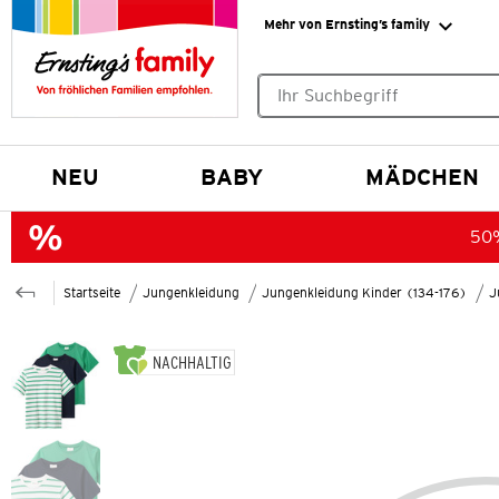
Mehr von Ernsting’s family
Keine Suchvorschläge gefund
NEU
BABY
MÄDCHEN
50%
Startseite
Jungenkleidung
Jungenkleidung Kinder (134-176)
J
NACHHALTIG