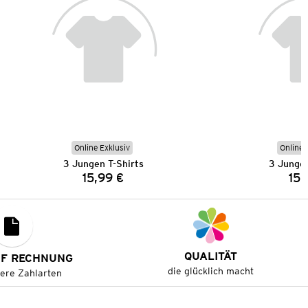
Online Exklusiv
Online 
3 Jungen T-Shirts
3 Jungen
15,99 €
15,
Preis:
QUALITÄT
UF RECHNUNG
die glücklich macht
tere Zahlarten