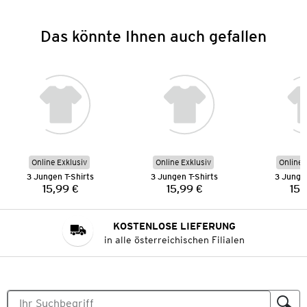
Das könnte Ihnen auch gefallen
Online Exklusiv
Online Exklusiv
Online 
3 Jungen T-Shirts
3 Jungen T-Shirts
3 Jungen
15,99 €
15,99 €
15,
Preis:
Preis:
KOSTENLOSE LIEFERUNG
in alle österreichischen Filialen