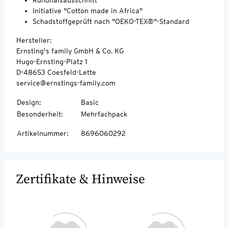
Initiative "Cotton made in Africa"
Schadstoffgeprüft nach "OEKO-TEX®"-Standard
Hersteller:
Ernsting's family GmbH & Co. KG
Hugo-Ernsting-Platz 1
D-48653 Coesfeld-Lette
service@ernstings-family.com
Design
:
Basic
Besonderheit
:
Mehrfachpack
Artikelnummer
:
8696060292
Zertifikate & Hinweise