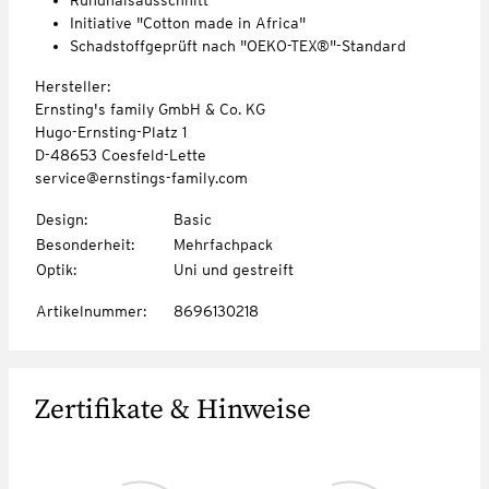
Initiative "Cotton made in Africa"
Schadstoffgeprüft nach "OEKO-TEX®"-Standard
Hersteller:
Ernsting's family GmbH & Co. KG
Hugo-Ernsting-Platz 1
D-48653 Coesfeld-Lette
service@ernstings-family.com
Design
:
Basic
Besonderheit
:
Mehrfachpack
Optik
:
Uni und gestreift
Artikelnummer
:
8696130218
Zertifikate & Hinweise