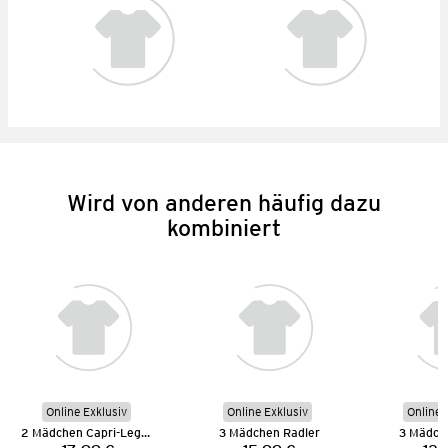
Wird von anderen häufig dazu
kombiniert
Online Exklusiv
Online Exklusiv
Online 
2 Mädchen Capri-Leggings
3 Mädchen Radler
3 Mädch