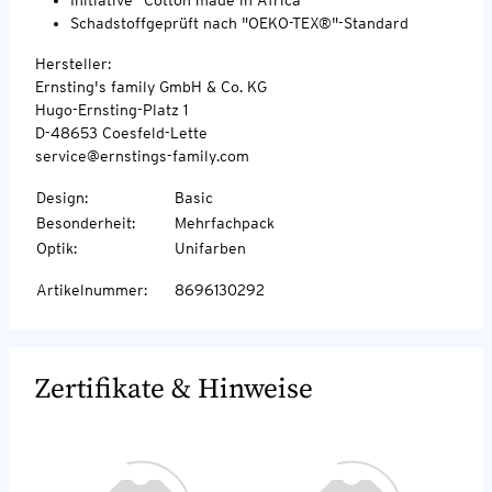
Schadstoffgeprüft nach "OEKO-TEX®"-Standard
Hersteller:
Ernsting's family GmbH & Co. KG
Hugo-Ernsting-Platz 1
D-48653 Coesfeld-Lette
service@ernstings-family.com
Design
:
Basic
Besonderheit
:
Mehrfachpack
Optik
:
Unifarben
Artikelnummer
:
8696130292
Zertifikate & Hinweise