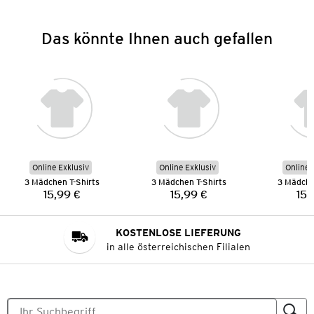
Das könnte Ihnen auch gefallen
Online Exklusiv
Online Exklusiv
Online 
3 Mädchen T-Shirts
3 Mädchen T-Shirts
3 Mädche
15,99 €
15,99 €
15,
Preis:
Preis:
KOSTENLOSE LIEFERUNG
in alle österreichischen Filialen