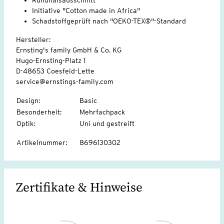
Initiative "Cotton made in Africa"
Schadstoffgeprüft nach "OEKO-TEX®"-Standard
Hersteller:
Ernsting's family GmbH & Co. KG
Hugo-Ernsting-Platz 1
D-48653 Coesfeld-Lette
service@ernstings-family.com
Design
:
Basic
Besonderheit
:
Mehrfachpack
Optik
:
Uni und gestreift
Artikelnummer
:
8696130302
Zertifikate & Hinweise