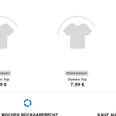
Exklusiv
Online Exklusiv
n Top
Damen Top
9 €
7,99 €
Preis:
Preis:
 WOCHEN RÜCKGABERECHT
KAUF A