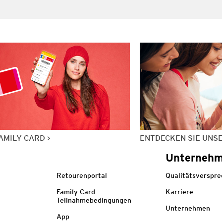
AMILY CARD
ENTDECKEN SIE UNS
Unterneh
Retourenportal
Qualitätsverspr
Family Card
Karriere
Teilnahmebedingungen
Unternehmen
App