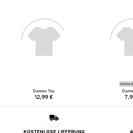
Online 
Damen Top
Dame
12,99 €
7,9
Preis:
KOSTENLOSE LIEFERUNG
4