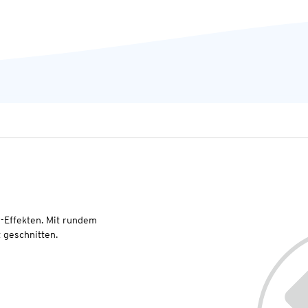
r-Effekten. Mit rundem
t geschnitten.