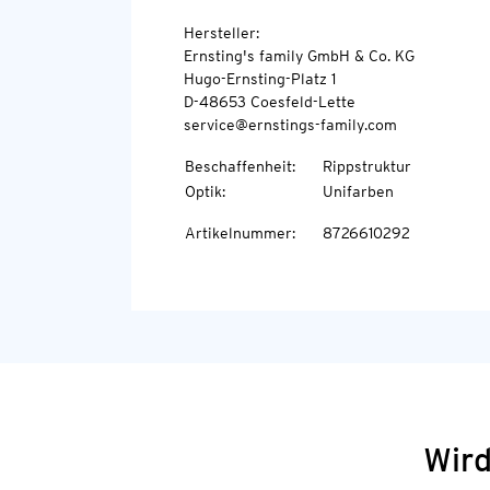
Hersteller:
Ernsting's family GmbH & Co. KG
Hugo-Ernsting-Platz 1
D-48653 Coesfeld-Lette
service@ernstings-family.com
Beschaffenheit
:
Rippstruktur
Optik
:
Unifarben
Artikelnummer
:
8726610292
Wird