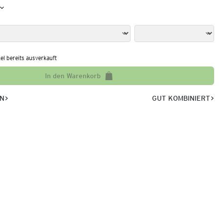
kel bereits ausverkauft
In den Warenkorb
EN
GUT KOMBINIERT