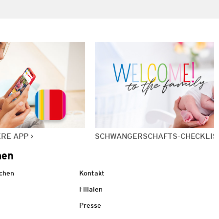
ERE APP
SCHWANGERSCHAFTS-CHECKLIS
men
echen
Kontakt
Filialen
Presse