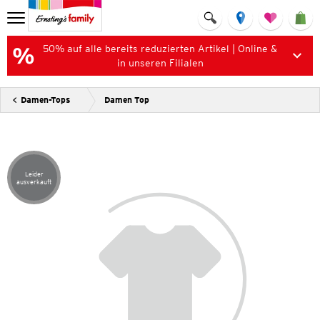
50% auf alle bereits reduzierten Artikel | Online &
in unseren Filialen
Damen-Tops
Damen Top
Leider
Artikel leider ausverkauft
ausverkauft