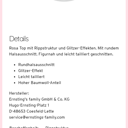
Details
Rosa Top mit Rippstruktur und Glitzer-Effekten. Mit rundem
Halsausschnitt. Figurnah und leicht tailliert geschnitten.
Rundhalsausschnitt
Glitzer-Effekt
Leicht tailliert
Hoher Baumwoll-Anteil
Hersteller:
Ernsting's family GmbH & Co. KG
Hugo-Ernsting-Platz 1
D-48653 Coesfeld-Lette
service@ernstings-family.com
Beschaffenheit
:
Rippstruktur