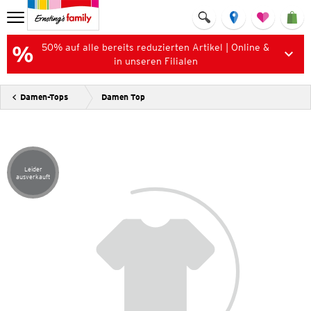
50% auf alle bereits reduzierten Artikel | Online &
in unseren Filialen
Damen-Tops
Damen Top
Leider
Artikel leider ausverkauft
ausverkauft