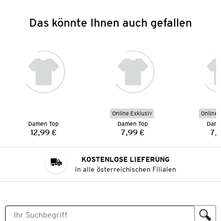
Das könnte Ihnen auch gefallen
Online Exklusiv
Online 
Damen Top
Damen Top
Dame
12,99 €
7,99 €
7,
Preis:
Preis:
KOSTENLOSE LIEFERUNG
in alle österreichischen Filialen