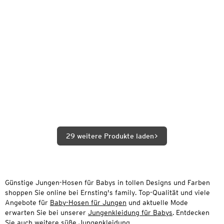
29 weitere Produkte laden
Günstige Jungen-Hosen für Babys in tollen Designs und Farben
shoppen Sie online bei Ernsting's family. Top-Qualität und viele
Angebote für
Baby-Hosen für Jungen
und aktuelle Mode
erwarten Sie bei unserer
Jungenkleidung für Babys
. Entdecken
Sie auch weitere süße
Jungenkleidung
.