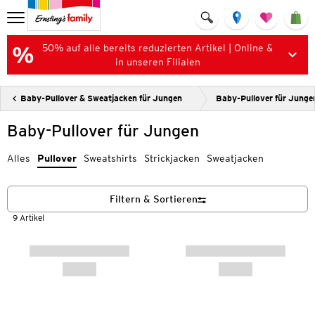
50% auf alle bereits reduzierten Artikel | Online &
in unseren Filialen
Baby-Pullover & Sweatjacken für Jungen
Baby-Pullover für Junge
Baby-Pullover für Jungen
Alles
Pullover
Sweatshirts
Strickjacken
Sweatjacken
Filtern & Sortieren
9 Artikel