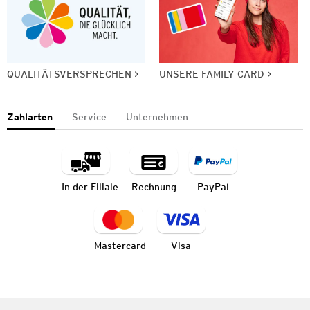
QUALITÄTSVERSPRECHEN
UNSERE FAMILY CARD
Zahlarten
Service
Unternehmen
In der Filiale
Rechnung
PayPal
Mastercard
Visa