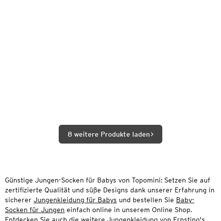
8 weitere Produkte laden
Günstige Jungen-Socken für Babys von Topomini: Setzen Sie auf
zertifizierte Qualität und süße Designs dank unserer Erfahrung in
sicherer
Jungenkleidung für Babys
und bestellen Sie
Baby-
Socken für Jungen
einfach online in unserem Online Shop.
Entdecken Sie auch die weitere
Jungenkleidung
von Ernsting's