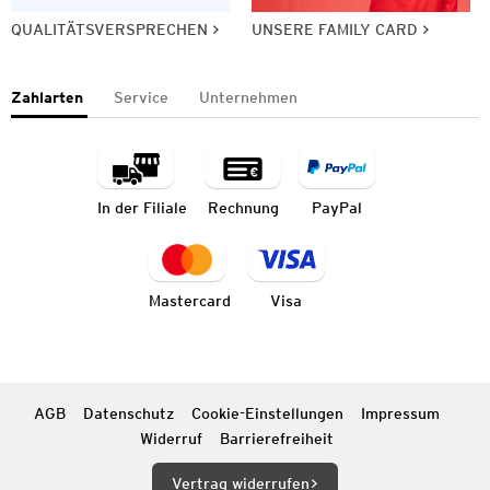
QUALITÄTSVERSPRECHEN
UNSERE FAMILY CARD
Zahlarten
Service
Unternehmen
In der Filiale
Rechnung
PayPal
Mastercard
Visa
AGB
Datenschutz
Cookie-Einstellungen
Impressum
Widerruf
Barrierefreiheit
Vertrag widerrufen