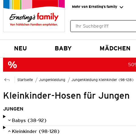
Mehr von Ernsting’s family
Keine Suchvorschläge gefund
NEU
BABY
MÄDCHEN
50%
Startseite
Jungenkleidung
Jungenkleidung Kleinkinder (98-128)
Kleinkinder-Hosen für Jungen
JUNGEN
Babys (38-92)
Kleinkinder (98-128)