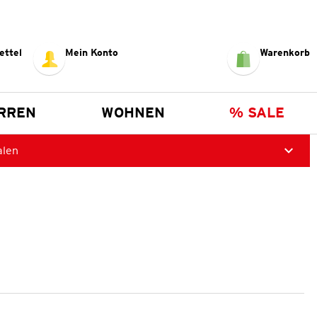
ettel
Mein Konto
Warenkorb
RREN
WOHNEN
% SALE
alen