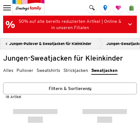
50% auf alle bereits reduzierten Artikel | Online &
in unseren Filialen
Jungen-Pullover & Sweatjacken für Kleinkinder
Jungen-Sweatjacken
Jungen-Sweatjacken für Kleinkinder
Alles
Pullover
Sweatshirts
Strickjacken
Sweatjacken
Filtern & Sortieren
18 Artikel