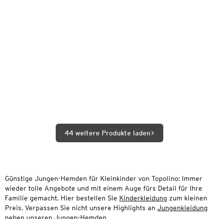
44 weitere Produkte laden
Günstige Jungen-Hemden für Kleinkinder von Topolino: Immer
wieder tolle Angebote und mit einem Auge fürs Detail für Ihre
Familie gemacht. Hier bestellen Sie
Kinderkleidung
zum kleinen
Preis. Verpassen Sie nicht unsere Highlights an
Jungenkleidung
neben unseren
Jungen-Hemden
.