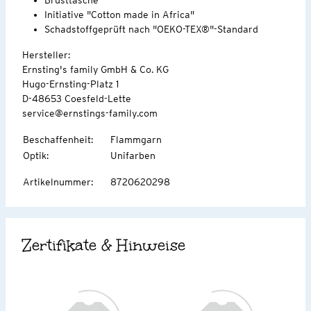
Initiative "Cotton made in Africa"
Schadstoffgeprüft nach "OEKO-TEX®"-Standard
Hersteller:
Ernsting's family GmbH & Co. KG
Hugo-Ernsting-Platz 1
D-48653 Coesfeld-Lette
service@ernstings-family.com
Beschaffenheit
:
Flammgarn
Optik
:
Unifarben
Artikelnummer
:
8720620298
Zertifikate & Hinweise