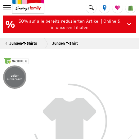
50% auf alle bereits reduzierten Artikel | Online &
in unseren Filialen
Jungen-T-Shirts
Jungen T-Shirt
NACHHALTIG
Leider
Artikel leider ausverkauft
ausverkauft