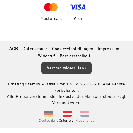
Mastercard
Visa
AGB
Datenschutz
Cookie-Einstellungen
Impressum
Widerruf
Barrierefreiheit
Vertrag widerrufen
Ernsting’s family Austria GmbH & Co KG 2026. © Alle Rechte
vorbehalten.
Alle Preise verstehen sich inklusive der Mehrwertsteuer, zzgl.
Versandkosten.
Deutschland
Österreich
Niederlande