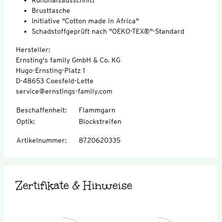
Brusttasche
Initiative "Cotton made in Africa"
Schadstoffgeprüft nach "OEKO-TEX®"-Standard
Hersteller:
Ernsting's family GmbH & Co. KG
Hugo-Ernsting-Platz 1
D-48653 Coesfeld-Lette
service@ernstings-family.com
Beschaffenheit
:
Flammgarn
Optik
:
Blockstreifen
Artikelnummer
:
8720620335
Zertifikate & Hinweise