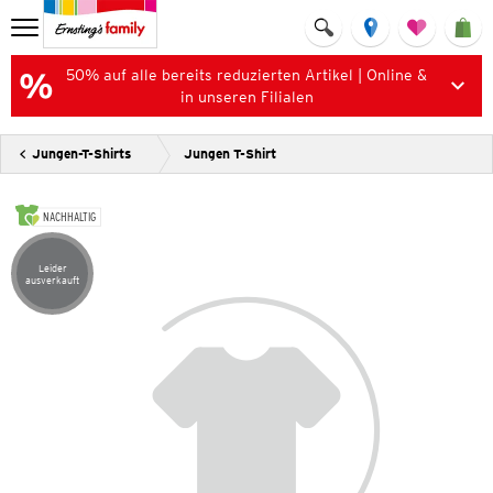
50% auf alle bereits reduzierten Artikel | Online &
in unseren Filialen
Jungen-T-Shirts
Jungen T-Shirt
NACHHALTIG
Leider
Artikel leider ausverkauft
ausverkauft