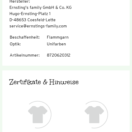
Hersteller:
Ernsting's family GmbH & Co. KG
Hugo-Ernsting-Platz 1
D-48653 Coesfeld-Lette
service@ernstings-family.com
Beschaffenheit
:
Flammgarn
Optik
:
Unifarben
Artikelnummer
:
8720620312
Zertifikate & Hinweise