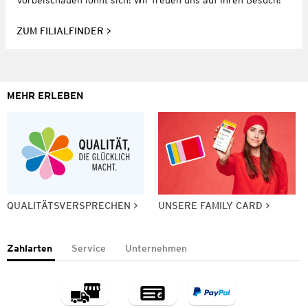
Vorbeischauen lohnt sich! Wir freuen uns auf Ihren Besuch!
ZUM FILIALFINDER
MEHR ERLEBEN
QUALITÄTSVERSPRECHEN
UNSERE FAMILY CARD
Zahlarten
Service
Unternehmen