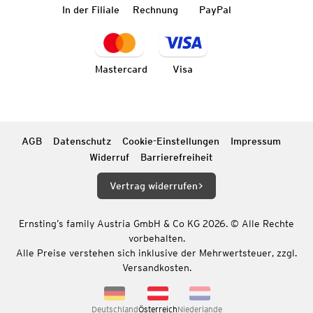
In der Filiale
Rechnung
PayPal
Mastercard
Visa
AGB
Datenschutz
Cookie-Einstellungen
Impressum
Widerruf
Barrierefreiheit
Vertrag widerrufen
Ernsting’s family Austria GmbH & Co KG 2026. © Alle Rechte
vorbehalten.
Alle Preise verstehen sich inklusive der Mehrwertsteuer, zzgl.
Versandkosten.
Deutschland
Österreich
Niederlande