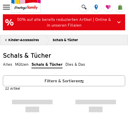
50% auf alle bereits reduzierten Artikel | Online &
in unseren Filialen
Kinder-Accessoires
Schals & Tücher
Schals & Tücher
Alles
Mützen
Schals & Tücher
Dies & Das
Filtern & Sortieren
22 Artikel