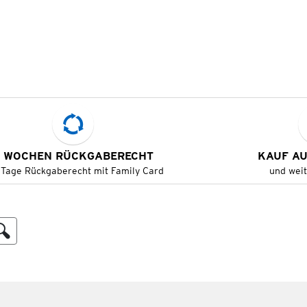
 WOCHEN RÜCKGABERECHT
KAUF A
 Tage Rückgaberecht mit Family Card
und wei