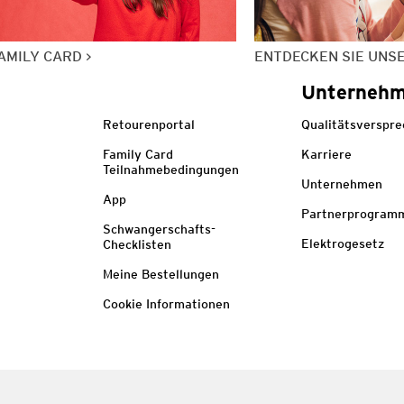
AMILY CARD
ENTDECKEN SIE UNS
Unterneh
Retourenportal
Qualitätsverspr
Family Card
Karriere
Teilnahmebedingungen
Unternehmen
App
Partnerprogram
Schwangerschafts-
Elektrogesetz
Checklisten
Meine Bestellungen
Cookie Informationen