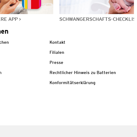
ERE APP
SCHWANGERSCHAFTS-CHECKLIS
men
echen
Kontakt
Filialen
Presse
m
Rechtlicher Hinweis zu Batterien
Konformitätserklärung