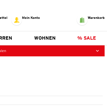
ettel
Mein Konto
Warenkorb
RREN
WOHNEN
% SALE
alen