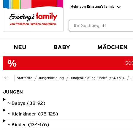
Mehr von Ernsting’s family
Keine Suchvorschläge gefund
NEU
BABY
MÄDCHEN
50%
Startseite
Jungenkleidung
Jungenkleidung Kinder (134-176)
J
JUNGEN
Babys (38-92)
Kleinkinder (98-128)
Kinder (134-176)