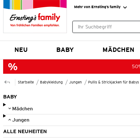
Mehr von Ernsting’s family
Keine Suchvorschläge gefund
NEU
BABY
MÄDCHEN
50%
Startseite
Babykleidung
Jungen
Pullis & Strickjacken für Baby
BABY
Mädchen
Jungen
ALLE NEUHEITEN