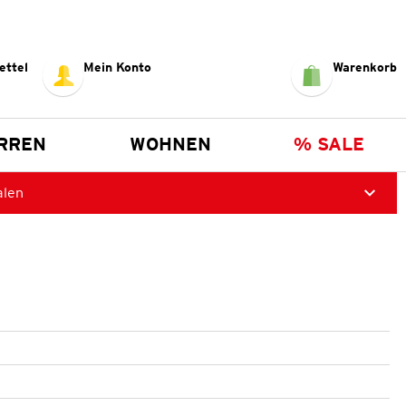
ettel
Mein Konto
Warenkorb
RREN
WOHNEN
% SALE
alen