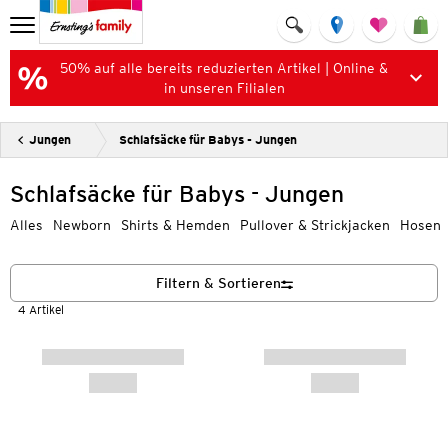
50% auf alle bereits reduzierten Artikel | Online &
in unseren Filialen
Jungen
Schlafsäcke für Babys - Jungen
Schlafsäcke für Babys - Jungen
Alles
Newborn
Shirts & Hemden
Pullover & Strickjacken
Hosen
Filtern & Sortieren
4 Artikel