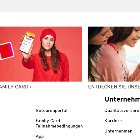
AMILY CARD
ENTDECKEN SIE UNS
Unterneh
Retourenportal
Qualitätsverspr
Family Card
Karriere
Teilnahmebedingungen
Unternehmen
App