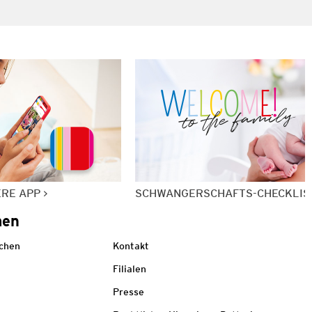
ERE APP
SCHWANGERSCHAFTS-CHECKLIS
men
echen
Kontakt
Filialen
Presse