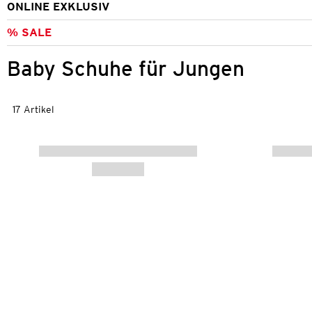
ONLINE EXKLUSIV
% SALE
Baby Schuhe für Jungen
17 Artikel