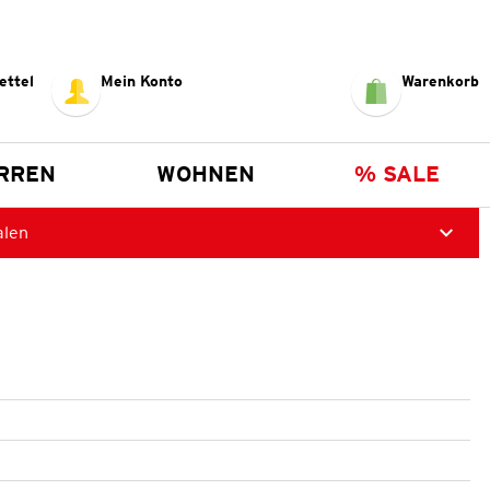
ettel
Mein Konto
Warenkorb
RREN
WOHNEN
% SALE
alen