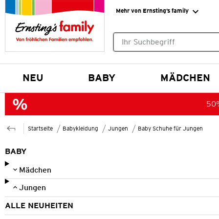
Mehr von Ernsting’s family
Keine Suchvorschläge gefund
NEU
BABY
MÄDCHEN
50%
Startseite
Babykleidung
Jungen
Baby Schuhe für Jungen
BABY
Mädchen
Jungen
ALLE NEUHEITEN