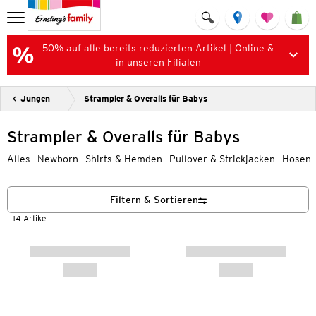
50% auf alle bereits reduzierten Artikel | Online &
in unseren Filialen
Jungen
Strampler & Overalls für Babys
Strampler & Overalls für Babys
Alles
Newborn
Shirts & Hemden
Pullover & Strickjacken
Hosen
Filtern & Sortieren
14 Artikel