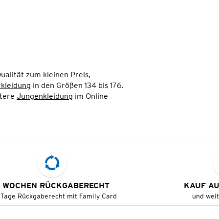
ualität zum kleinen Preis,
rkleidung
in den Größen 134 bis 176.
itere
Jungenkleidung
im Online
 WOCHEN RÜCKGABERECHT
KAUF A
 Tage Rückgaberecht mit Family Card
und wei