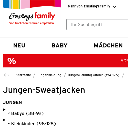
Mehr von Ernsting’s family
Keine Suchvorschläge gefund
NEU
BABY
MÄDCHEN
50%
Startseite
Jungenkleidung
Jungenkleidung Kinder (134-176)
J
Jungen-Sweatjacken
JUNGEN
Babys (38-92)
Kleinkinder (98-128)