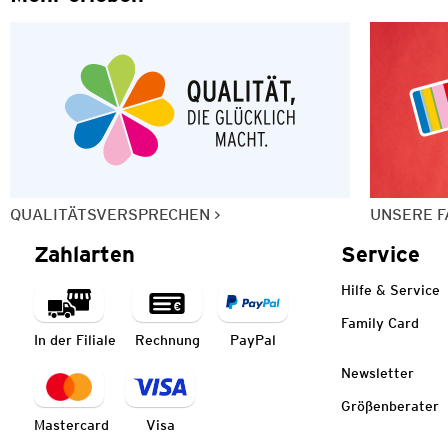
QUALITÄTSVERSPRECHEN
UNSERE F
Zahlarten
Service
Hilfe & Service
Family Card
In der Filiale
Rechnung
PayPal
Newsletter
Größenberater
Mastercard
Visa