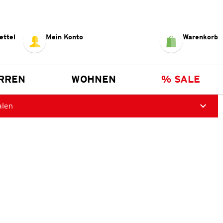
ettel
Mein Konto
Warenkorb
RREN
WOHNEN
% SALE
alen