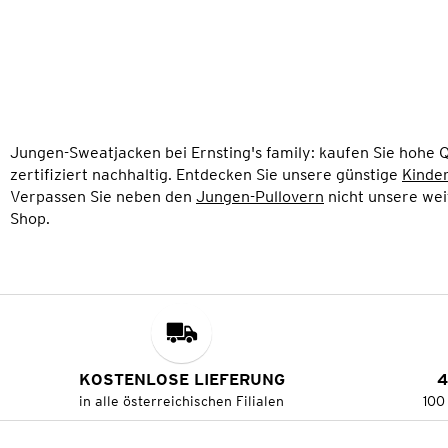
Jungen-Sweatjacken bei Ernsting's family: kaufen Sie hohe Q
zertifiziert nachhaltig. Entdecken Sie unsere günstige
Kinde
Verpassen Sie neben den
Jungen-Pullovern
nicht unsere we
Shop.
KOSTENLOSE LIEFERUNG
4
in alle österreichischen Filialen
100