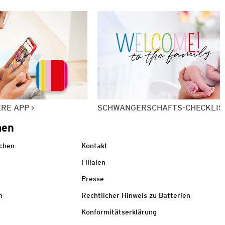
ERE APP
SCHWANGERSCHAFTS-CHECKLIS
men
echen
Kontakt
Filialen
Presse
m
Rechtlicher Hinweis zu Batterien
Konformitätserklärung