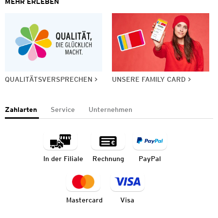
MEHR ERLEBEN
QUALITÄTSVERSPRECHEN
UNSERE FAMILY CARD
Zahlarten
Service
Unternehmen
In der Filiale
Rechnung
PayPal
Mastercard
Visa