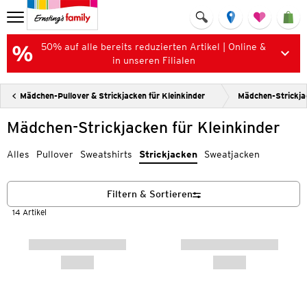
50% auf alle bereits reduzierten Artikel | Online &
in unseren Filialen
Mädchen-Pullover & Strickjacken für Kleinkinder
Mädchen-Strickjac
Mädchen-Strickjacken für Kleinkinder
Alles
Pullover
Sweatshirts
Strickjacken
Sweatjacken
Filtern & Sortieren
14 Artikel