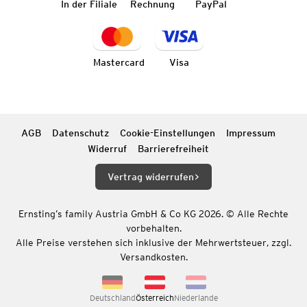
In der Filiale
Rechnung
PayPal
Mastercard
Visa
AGB
Datenschutz
Cookie-Einstellungen
Impressum
Widerruf
Barrierefreiheit
Vertrag widerrufen
Ernsting’s family Austria GmbH & Co KG 2026. © Alle Rechte
vorbehalten.
Alle Preise verstehen sich inklusive der Mehrwertsteuer, zzgl.
Versandkosten.
Deutschland
Österreich
Niederlande