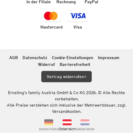
In der Filiale
Rechnung
PayPal
Mastercard
Visa
AGB
Datenschutz
Cookie-Einstellungen
Impressum
Widerruf
Barrierefreiheit
Vertrag widerrufen
Ernsting’s family Austria GmbH & Co KG 2026. © Alle Rechte
vorbehalten.
Alle Preise verstehen sich inklusive der Mehrwertsteuer, zzgl.
Versandkosten.
Deutschland
Österreich
Niederlande