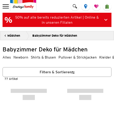
50% auf alle bereits reduzierten Artikel | Online &
in unseren Filialen
Mädchen
Babyzimmer Deko für Mädchen
Babyzimmer Deko für Mädchen
Alles
Newborn
Shirts & Blusen
Pullover & Strickjacken
Kleider 
Filtern & Sortieren
77 Artikel