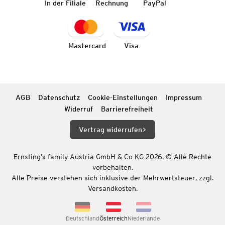
In der Filiale
Rechnung
PayPal
Mastercard
Visa
AGB
Datenschutz
Cookie-Einstellungen
Impressum
Widerruf
Barrierefreiheit
Vertrag widerrufen
Ernsting’s family Austria GmbH & Co KG 2026. © Alle Rechte
vorbehalten.
Alle Preise verstehen sich inklusive der Mehrwertsteuer, zzgl.
Versandkosten.
Deutschland
Österreich
Niederlande