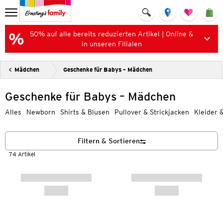
50% auf alle bereits reduzierten Artikel | Online &
in unseren Filialen
Mädchen
Geschenke für Babys – Mädchen
Geschenke für Babys – Mädchen
Alles
Newborn
Shirts & Blusen
Pullover & Strickjacken
Kleider 
Filtern & Sortieren
74 Artikel