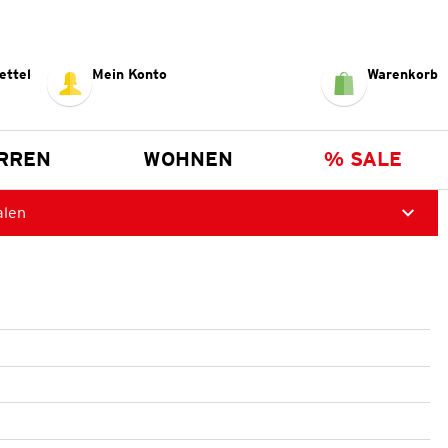
ettel
Mein Konto
Warenkorb
RREN
WOHNEN
% SALE
alen