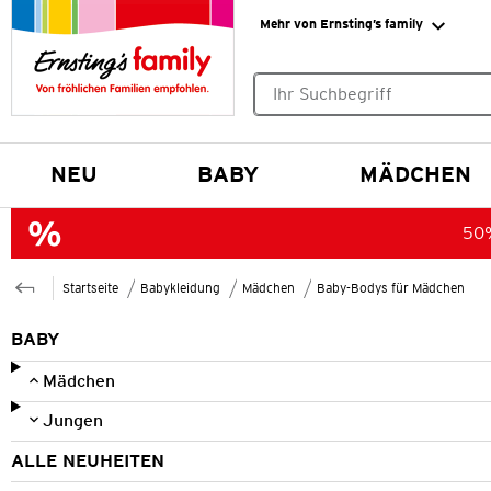
Mehr von Ernsting’s family
Keine Suchvorschläge gefund
NEU
BABY
MÄDCHEN
50%
Startseite
Babykleidung
Mädchen
Baby-Bodys für Mädchen
BABY
Mädchen
Jungen
ALLE NEUHEITEN