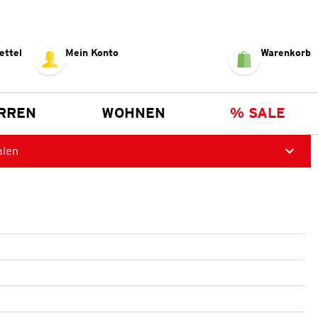
ettel
Mein Konto
Warenkorb
RREN
WOHNEN
% SALE
alen