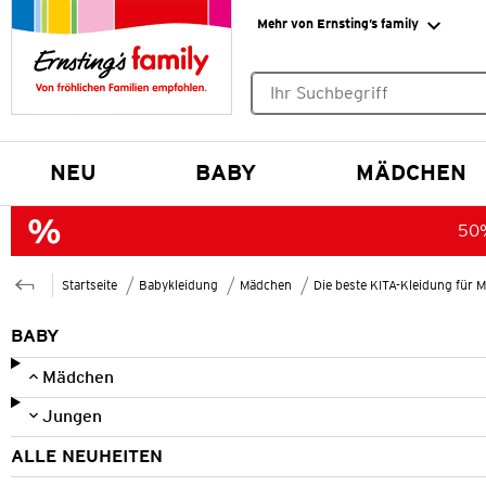
Mehr von Ernsting’s family
Keine Suchvorschläge gefund
NEU
BABY
MÄDCHEN
50%
Startseite
Babykleidung
Mädchen
Die beste KITA-Kleidung für 
BABY
Mädchen
Jungen
ALLE NEUHEITEN