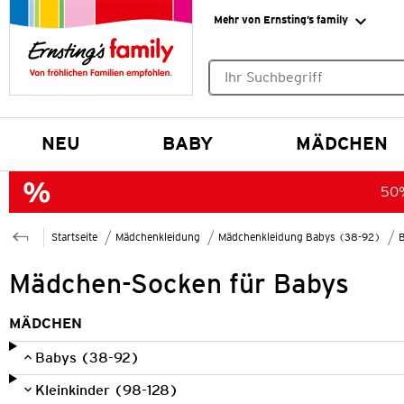
Mehr von Ernsting’s family
Keine Suchvorschläge gefund
NEU
BABY
MÄDCHEN
50%
Startseite
Mädchenkleidung
Mädchenkleidung Babys (38-92)
Mädchen-Socken für Babys
MÄDCHEN
Babys (38-92)
Kleinkinder (98-128)