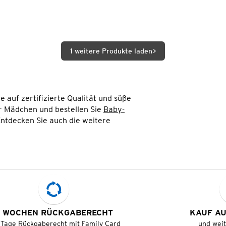
1 weitere Produkte laden
 auf zertifizierte Qualität und süße
r Mädchen und bestellen Sie
Baby-
ntdecken Sie auch die weitere
 WOCHEN RÜCKGABERECHT
KAUF A
 Tage Rückgaberecht mit Family Card
und wei