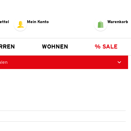
ettel
Mein Konto
Warenkorb
RREN
WOHNEN
% SALE
alen